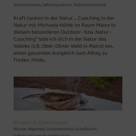
Schamanismus
,
Selbstregulation
,
Selbstwirksamkeit
Kraft tanken in der Natur … Coaching in der
Natur mit Michaela Höhle im Raum Mainz In
diesem besonderen Outdoor- bzw. Natur-
Coaching* lade ich dich in der Natur des
Waldes (z.B. Ober-Olmer Wald in Mainz) ein,
einen gesunden Ausgleich zum Alltag zu
finden. Finde...
Rituale & Zeremonien
Rituale
,
Allgemein
,
Schamanismus
,
Schoßraum
,
Selbstwirksamkeit
,
Weiblichkeit