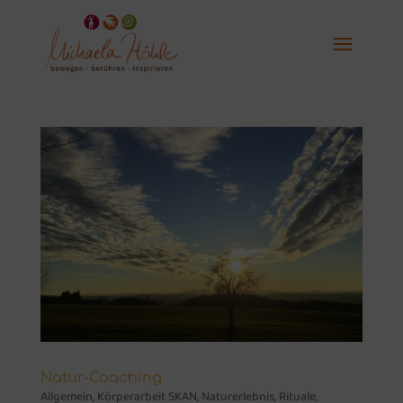
Natur-Coaching
Allgemein
,
Körperarbeit SKAN
,
Naturerlebnis
,
Rituale
,