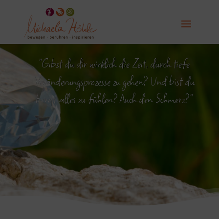
“Gibst du dir wirklich die Zeit, durch tiefe
Veränderungsprozesse zu gehen? Und bist du
bereit alles zu fühlen? Auch den Schmerz?”