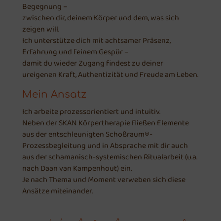
Begegnung –
zwischen dir, deinem Körper und dem, was sich
zeigen will.
Ich unterstütze dich mit achtsamer Präsenz,
Erfahrung und feinem Gespür –
damit du wieder Zugang findest zu deiner
ureigenen Kraft, Authentizität und Freude am Leben.
Mein Ansatz
Ich arbeite prozessorientiert und intuitiv.
Neben der SKAN Körpertherapie fließen Elemente
aus der entschleunigten Schoßraum
®
-
Prozessbegleitung und in Absprache mit dir auch
aus der schamanisch-systemischen Ritualarbeit (u.a.
nach Daan van Kampenhout) ein.
Je nach Thema und Moment verweben sich diese
Ansätze miteinander.