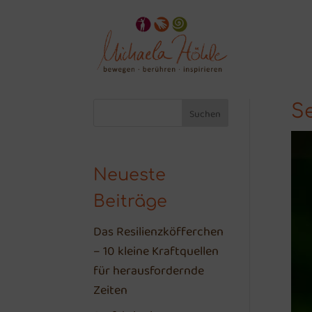
Se
Suchen
Neueste
Beiträge
Das Resilienzköfferchen
– 10 kleine Kraftquellen
für herausfordernde
Zeiten