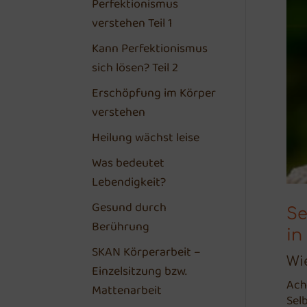
Perfektionismus
verstehen Teil 1
Kann Perfektionismus
sich lösen? Teil 2
Erschöpfung im Körper
verstehen
Heilung wächst leise
Was bedeutet
Lebendigkeit?
Gesund durch
Se
Berührung
in
SKAN Körperarbeit –
Wi
Einzelsitzung bzw.
Ach
Mattenarbeit
Sel