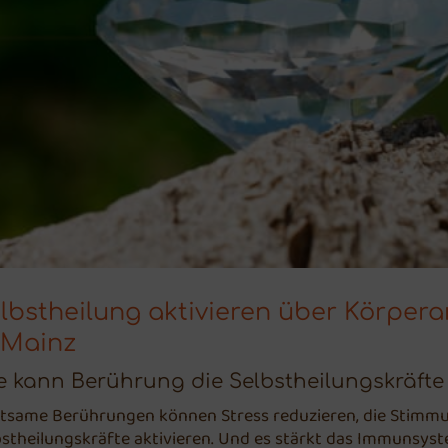
lbstheilung aktivieren über Körpera
 Mainz
e kann Berührung die Selbstheilungskräfte 
tsame Berührungen können Stress reduzieren, die Stimmu
bstheilungskräfte aktivieren. Und es stärkt das Immunsys