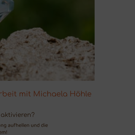
rbeit mit Michaela Höhle
aktivieren?
ng aufhellen und die
tem!