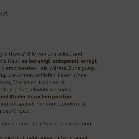
aut
eifbares“ Bild von uns selbst und
die Haut:
es beruhigt, entspannt, erregt
it, emotionalen Halt, Wärme, Zuneigung,
ig, wie Atmen, Schlafen, Essen. Ohne
ben, überleben. Denn es ist
akt sterben, obwohl sie sonst
und Kinder brauchen positive
und entspannt nicht nur, sondern ist
 des Kindes.
r diese nonverbale Sprache wieder und
die Haut, geht sogar tiefer: erzeugt