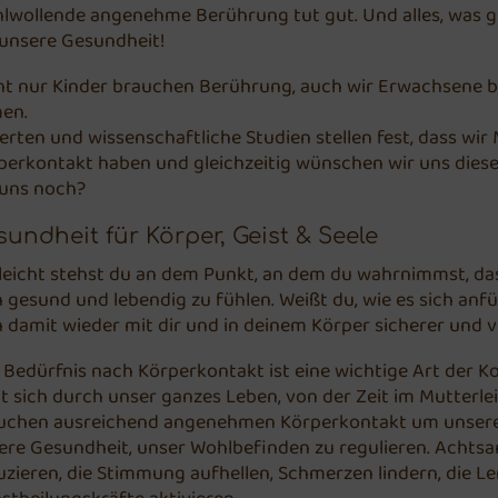
lwollende angenehme Berührung tut gut. Und alles, was gut
 unsere Gesundheit!
ht nur Kinder brauchen Berührung, auch wir Erwachsene br
en.
erten und wissenschaftliche Studien stellen fest, dass wi
perkontakt haben und gleichzeitig wünschen wir uns dies
 uns noch?
sundheit für Körper, Geist & Seele
lleicht stehst du an dem Punkt, an dem du wahrnimmst, dass
h gesund und lebendig zu fühlen. Weißt du, wie es sich anf
h damit wieder mit dir und in deinem Körper sicherer und 
 Bedürfnis nach Körperkontakt ist eine wichtige Art der
ht sich durch unser ganzes Leben, von der Zeit im Mutterlei
uchen ausreichend angenehmen Körperkontakt um unsere 
ere Gesundheit, unser Wohlbefinden zu regulieren. Acht
uzieren, die Stimmung aufhellen, Schmerzen lindern, die L