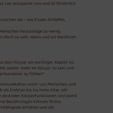
 tut, entspannt uns und ist förderlich
auchen sie – wie Essen, Schlafen,
r Menschen heutzutage zu wenig
en doch so sehr. Wann und wo berühren
 dein Körper ein wichtiger Aspekt ist,
ühlt wieder mehr im Körper zu sein und
verbundener zu fühlen?
 Kommunikation unter uns Menschen und
b als Embryo bis ins hohe Alter. Wir
zentralen Körperfunktionen und damit
same Berührungen können Stress
ernfähigkeit erhöhen und die