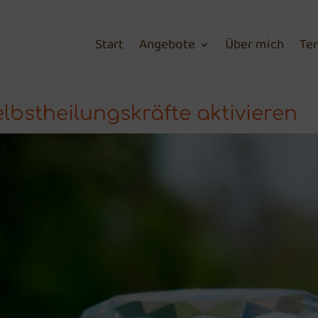
Start
Angebote
Über mich
Te
lbstheilungskräfte aktivieren